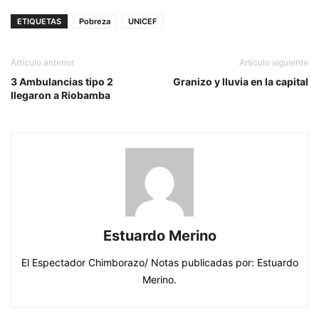
ETIQUETAS
Pobreza
UNICEF
Artículo anterior
Artículo siguiente
3 Ambulancias tipo 2
Granizo y lluvia en la capital
llegaron a Riobamba
Estuardo Merino
El Espectador Chimborazo/ Notas publicadas por: Estuardo
Merino.