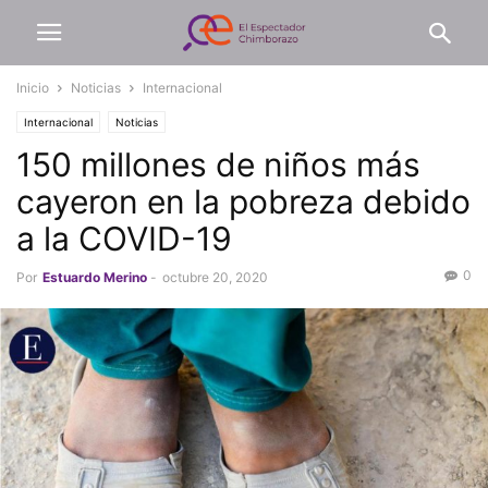
Inicio
Noticias
Internacional
Internacional
Noticias
150 millones de niños más
cayeron en la pobreza debido
a la COVID-19
0
Por
Estuardo Merino
-
octubre 20, 2020