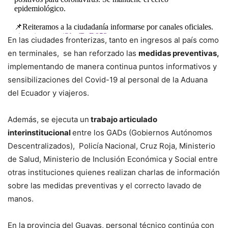
epidemiológico.
📌Reiteramos a la ciudadanía informarse por canales oficiales.
pic.twitter.com/ObgfPoD953
En las ciudades fronterizas, tanto en ingresos al país como
en terminales, se han reforzado las
medidas preventivas,
— Salud Ecuador (@Salud_Ec)
March 9, 2020
implementando de manera continua puntos informativos y
sensibilizaciones del Covid-19 al personal de la Aduana
del Ecuador y viajeros.
Además, se ejecuta un
trabajo articulado
interinstitucional
entre los GADs (Gobiernos Autónomos
Descentralizados), Policía Nacional, Cruz Roja, Ministerio
de Salud, Ministerio de Inclusión Económica y Social entre
otras instituciones quienes realizan charlas de información
sobre las medidas preventivas y el correcto lavado de
manos.
En la provincia del Guayas, personal técnico continúa con