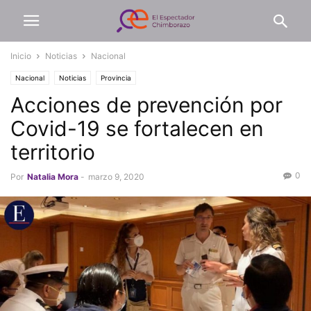
Inicio
Noticias
Nacional
Nacional
Noticias
Provincia
Acciones de prevención por
Covid-19 se fortalecen en
territorio
0
Por
Natalia Mora
-
marzo 9, 2020