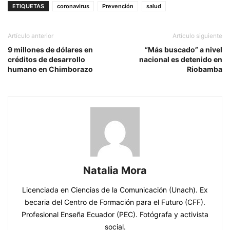
ETIQUETAS
coronavirus
Prevención
salud
Artículo anterior
Artículo siguiente
9 millones de dólares en
“Más buscado” a nivel
créditos de desarrollo
nacional es detenido en
humano en Chimborazo
Riobamba
Natalia Mora
Licenciada en Ciencias de la Comunicación (Unach). Ex
becaria del Centro de Formación para el Futuro (CFF).
Profesional Enseña Ecuador (PEC). Fotógrafa y activista
social.