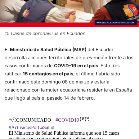
15 Casos de coronavirus en Ecuador.
El
Ministerio de Salud Pública (MSP)
del Ecuador
desarrolla acciones territoriales de prevención frente a los
casos confirmados de
COVID-19 en el país
. Esto tras
ratificar
15 contagios en el país
, el último habría sido
confirmado este domingo 08 de marzo y estaría
relacionado con la mujer ecuatoriana residente en España
que llegó al país el pasado 14 de febrero.
*🕙COMUNICADO ||
#COVID19
🇪🇨
#ActivadosPorLaSalud
El Ministerio de Salud Pública informa que son 15 casos
positivos para coronavirus. Se mantiene el cerco