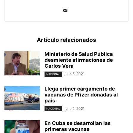
Artículo relacionados
Ministerio de Salud Pública
desmiente afirmaciones de
Carlos Vera
julio 5, 2021
NACIONAL
Llega primer cargamento de
vacunas de Pfizer donadas al
país
julio 2, 2021
NACIONAL
En Cuba se desarrollan las
primeras vacunas