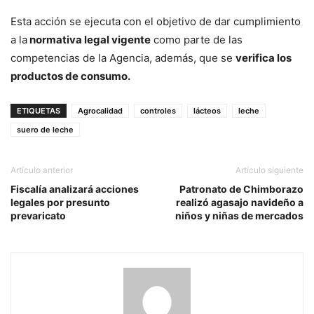
Esta acción se ejecuta con el objetivo de dar cumplimiento
a la
normativa legal vigente
como parte de las
competencias de la Agencia, además, que se
verifica los
productos de consumo.
ETIQUETAS
Agrocalidad
controles
lácteos
leche
suero de leche
Artículo anterior
Artículo siguiente
Fiscalía analizará acciones
Patronato de Chimborazo
legales por presunto
realizó agasajo navideño a
prevaricato
niños y niñas de mercados