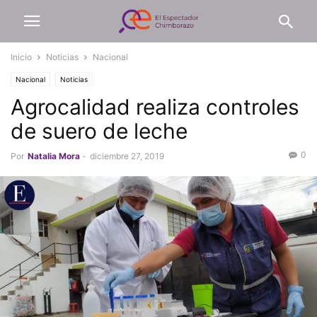
Inicio
Noticias
Nacional
Nacional
Noticias
Agrocalidad realiza controles
de suero de leche
0
Por
Natalia Mora
-
diciembre 27, 2019