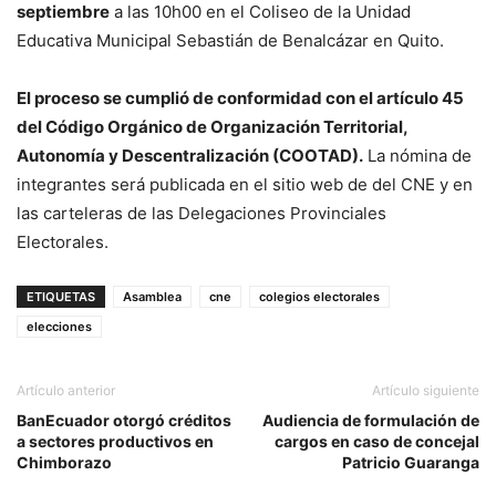
septiembre
a las 10h00 en el Coliseo de la Unidad
Educativa Municipal Sebastián de Benalcázar en Quito.
El proceso se cumplió de conformidad con el artículo 45
del Código Orgánico de Organización Territorial,
Autonomía y Descentralización (COOTAD).
La nómina de
integrantes será publicada en el sitio web de del CNE y en
las carteleras de las Delegaciones Provinciales
Electorales.
ETIQUETAS
Asamblea
cne
colegios electorales
elecciones
Artículo anterior
Artículo siguiente
BanEcuador otorgó créditos
Audiencia de formulación de
a sectores productivos en
cargos en caso de concejal
Chimborazo
Patricio Guaranga