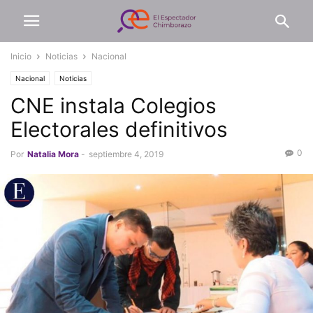
Inicio
Noticias
Nacional
Nacional
Noticias
CNE instala Colegios
Electorales definitivos
0
Por
Natalia Mora
-
septiembre 4, 2019