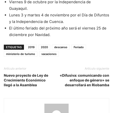
Viernes 9 de octubre por la Independencia de
Guayaquil.
Lunes 3 y martes 4 de noviembre por el Día de Difuntos
y la Independencia de Cuenca.
El último feriado del próximo año será el viernes 25 de
diciembre por Navidad.
ETIQUETAS
2019
2020
descanso
Feriado
ministerio de turismo
vacaciones
Artículo anterior
Artículo siguiente
Nuevo proyecto de Ley de
«Difusiva: comunicando con
Crecimiento Económico
enfoque de género» se
llegó a la Asamblea
desarrollará en Riobamba