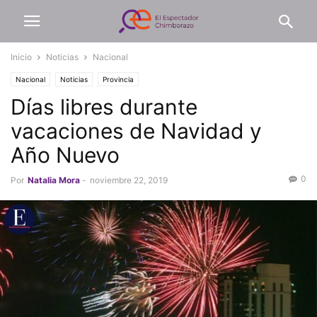
Inicio
Noticias
Nacional
Nacional
Noticias
Provincia
Días libres durante
vacaciones de Navidad y
Año Nuevo
0
Por
Natalia Mora
-
noviembre 22, 2019