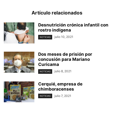
Artículo relacionados
Desnutrición crónica infantil con
rostro indígena
julio 10, 2021
NOTICIAS
Dos meses de prisión por
concusión para Mariano
Curicama
julio 8, 2021
NOTICIAS
Cerquié, empresa de
chimboracenses
julio 7, 2021
NOTICIAS