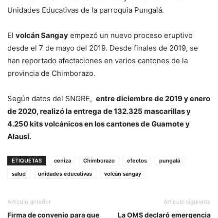
Unidades Educativas de la parroquia Pungalá.
El
volcán Sangay
empezó un nuevo proceso eruptivo
desde el 7 de mayo del 2019. Desde finales de 2019, se
han reportado afectaciones en varios cantones de la
provincia de Chimborazo.
Según datos del SNGRE,
entre diciembre de 2019 y enero
de 2020, realizó la entrega de 132.325 mascarillas y
4.250 kits volcánicos en los cantones de Guamote y
Alausí.
ETIQUETAS
ceniza
Chimborazo
efectos
pungalá
salud
unidades educativas
volcán sangay
Artículo anterior
Artículo siguiente
Firma de convenio para que
La OMS declaró emergencia