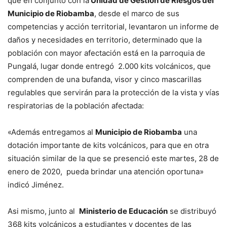
que en conjunto con la
Unidad de Gestión de Riesgos del
Municipio de Riobamba
, desde el marco de sus
competencias y acción territorial, levantaron un informe de
daños y necesidades en territorio, determinado que la
población con mayor afectación está en la parroquia de
Pungalá, lugar donde entregó 2.000 kits volcánicos, que
comprenden de una bufanda, visor y cinco mascarillas
regulables que servirán para la protección de la vista y vías
respiratorias de la población afectada:
«Además entregamos al
Municipio de Riobamba
una
dotación importante de kits volcánicos, para que en otra
situación similar de la que se presenció este martes, 28 de
enero de 2020, pueda brindar una atención oportuna»
indicó Jiménez.
Asi mismo, junto al
Ministerio de Educación
se distribuyó
368 kits volcánicos a estudiantes y docentes de las