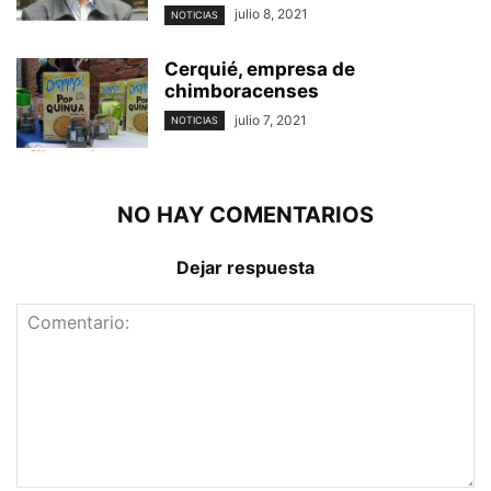
julio 8, 2021
NOTICIAS
Cerquié, empresa de
chimboracenses
julio 7, 2021
NOTICIAS
NO HAY COMENTARIOS
Dejar respuesta