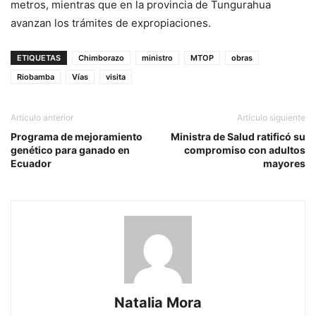
metros, mientras que en la provincia de Tungurahua
avanzan los trámites de expropiaciones.
ETIQUETAS
Chimborazo
ministro
MTOP
obras
Riobamba
Vías
visita
Artículo anterior
Artículo siguiente
Programa de mejoramiento
Ministra de Salud ratificó su
genético para ganado en
compromiso con adultos
Ecuador
mayores
Natalia Mora