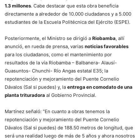
1.3 millones
. Cabe destacar que esta obra beneficia
directamente a alrededor de 10.000 ciudadanos y a 5.000
estudiantes de la Escuela Politécnica del Ejército (ESPE).
Posteriormente, el Ministro se dirigió a
Riobamba
, allí
anunció, en rueda de prensa, varias
noticias favorables
para los ciudadanos, como el mantenimiento por
resultados de la vía Riobamba – Balbanera- Alausí-
Guasuntos- Chunchi- Río Angas estatal E35; la
repotenciación y mejoramiento del Puente Cornelio
Dávalos (Sal si puedes) y, la
entrega en comodato de una
planta trituradora
al Gobierno Provincial.
Martínez señaló: “En cuanto a obras tenemos la
repotenciación y mejoramiento del Puente Cornelio
Dávalos (Sal si puedes) de 188.50 metros de longitud, que
será una realidad luego de más de 5 años y ahora nosotros