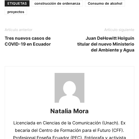
ETIQUETAS
construcción de ordenanza
Consumo de alcohol
proyectos
Artículo anterior
Artículo siguiente
Tres nuevos casos de
Juan DeHowitt Holguín
COVID-19 en Ecuador
titular del nuevo Ministerio
del Ambiente y Agua
Natalia Mora
Licenciada en Ciencias de la Comunicación (Unach). Ex
becaria del Centro de Formación para el Futuro (CFF).
Profesional Enseña Ecuador (PEC). Fotógrafa y activista