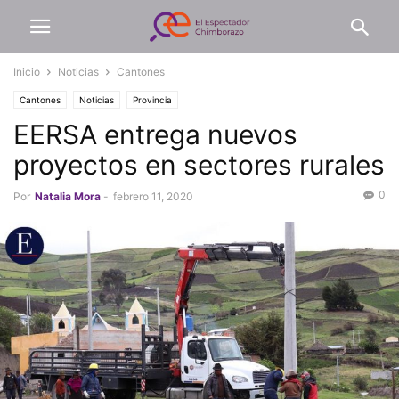
Inicio
Noticias
Cantones
Cantones
Noticias
Provincia
EERSA entrega nuevos
proyectos en sectores rurales
0
Por
Natalia Mora
-
febrero 11, 2020