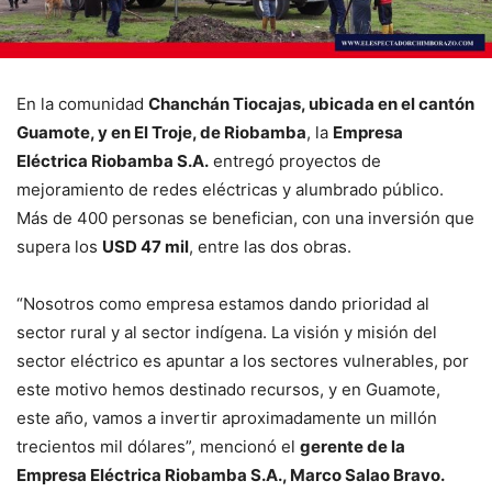
En la comunidad
Chanchán Tiocajas, ubicada en el cantón
Guamote, y en El Troje, de Riobamba
, la
Empresa
Eléctrica Riobamba S.A.
entregó proyectos de
mejoramiento de redes eléctricas y alumbrado público.
Más de 400 personas se benefician, con una inversión que
supera los
USD 47 mil
, entre las dos obras.
“Nosotros como empresa estamos dando prioridad al
sector rural y al sector indígena. La visión y misión del
sector eléctrico es apuntar a los sectores vulnerables, por
este motivo hemos destinado recursos, y en Guamote,
este año, vamos a invertir aproximadamente un millón
trecientos mil dólares”, mencionó el
gerente de la
Empresa Eléctrica Riobamba S.A., Marco Salao Bravo.