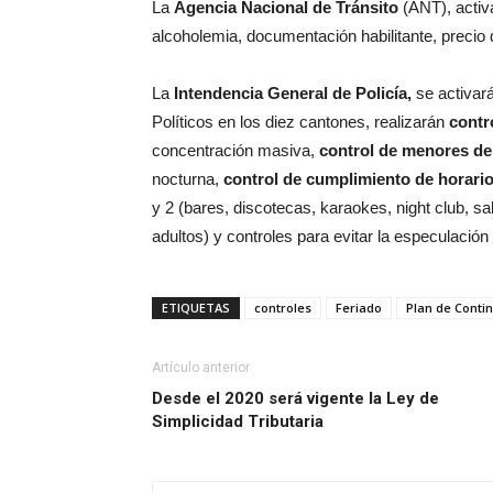
La
Agencia Nacional de Tránsito
(ANT), activa
alcoholemia, documentación habilitante, precio 
La
Intendencia General de Policía,
se activar
Políticos en los diez cantones, realizarán
contr
concentración masiva,
control de menores de
nocturna,
control de cumplimiento de horari
y 2 (bares, discotecas, karaokes, night club, sa
adultos) y controles para evitar la especulació
ETIQUETAS
controles
Feriado
Plan de Conti
Artículo anterior
Desde el 2020 será vigente la Ley de
Simplicidad Tributaria