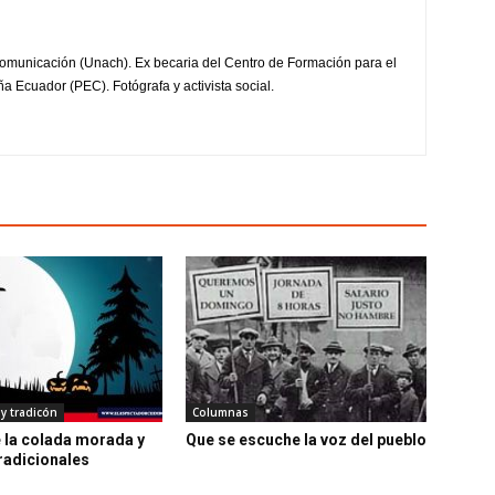
omunicación (Unach). Ex becaria del Centro de Formación para el
a Ecuador (PEC). Fotógrafa y activista social.
 y tradicón
Columnas
e la colada morada y
Que se escuche la voz del pueblo
radicionales