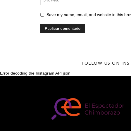
Save my name, email, and website in this bro
FOLLOW US ON IN
Error decoding the Instagram API json