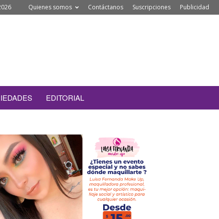
2026
Quienes somos
Contáctanos
Suscripciones
Publicidad
IEDADES
EDITORIAL