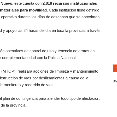
o Nuevo,
éste cuenta con
2.818 recursos institucionales
materiales para movilidad.
Cada institución tiene definido
u operativo durante los días de descanso que se aproximan.
y apoyo las 24 horas del día en toda la provincia, a través
rán operativos de control de uso y tenencia de armas en
de complementariedad con la Policía Nacional.
s
(MTOP), realizará acciones de limpieza y mantenimiento
obstrucción de vías por deslizamientos a causa de la
Er
e monitoreo y recorrido de vías.
l plan de contingencia para atender todo tipo de afectación,
de la provincia.