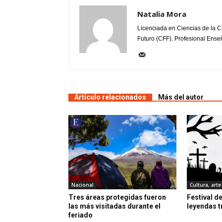
Natalia Mora
Licenciada en Ciencias de la C
Futuro (CFF). Profesional Enseñ
Artículo relacionados
Más del autor
Nacional
Cultura, arte
Tres áreas protegidas fueron
Festival d
las más visitadas durante el
leyendas t
feriado