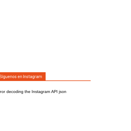
Síguenos en Instagram
ror decoding the Instagram API json