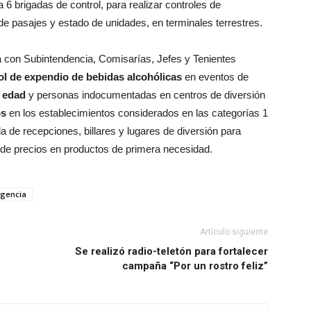
 6 brigadas de control, para realizar controles de
de pasajes y estado de unidades, en terminales terrestres.
á con Subintendencia, Comisarías, Jefes y Tenientes
ol de expendio de bebidas alcohólicas
en eventos de
 edad
y personas indocumentadas en centros de diversión
os
en los establecimientos considerados en las categorías 1
la de recepciones, billares y lugares de diversión para
n de precios en productos de primera necesidad.
ngencia
Artículo siguiente
Se realizó radio-teletón para fortalecer
campaña “Por un rostro feliz”