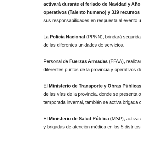
activará durante el feriado de Navidad y Añ
operativos (Talento humano) y 319 recursos 
sus responsabilidades en respuesta al evento 
La
Policía Nacional
(PPNN), brindará seguridad 
de las diferentes unidades de servicios.
Personal de
Fuerzas Armadas
(FFAA), realiza
diferentes puntos de la provincia y operativos 
El
Ministerio de Transporte y Obras Pública
de las vías de la provincia, donde se presenta 
temporada invernal, también se activa brigada d
El
Ministerio de Salud Pública
(MSP), activa e
y brigadas de atención médica en los 5 distritos 