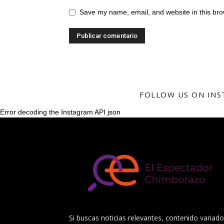
Save my name, email, and website in this bro
FOLLOW US ON IN
Error decoding the Instagram API json
Si buscas noticias relevantes, contenido variado