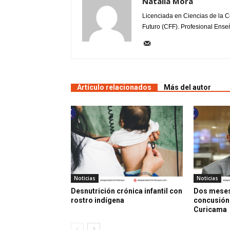
Natalia Mora
Licenciada en Ciencias de la C
Futuro (CFF). Profesional Enseñ
Artículo relacionados
Más del autor
Noticias
Noticias
Desnutrición crónica infantil con
Dos meses
rostro indígena
concusión
Curicama