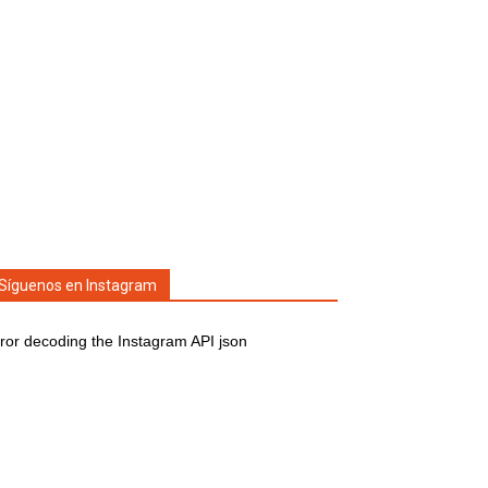
Síguenos en Instagram
ror decoding the Instagram API json