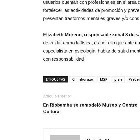
usuarios cuentan con profesionales en el área d
fortalecer las actividades de promoción y prev
presentan trastornos mentales graves y/o cons
Elizabeth Moreno, responsable zonal 3 de s
de cuidar como la física, es por ello que ante c
especialista en psicología, hablar de salud men
con responsabilidad”
ETIQUETAS
Chimborazo
MSP
plan
Preve
Artículo anterior
En Riobamba se remodeló Museo y Centro
Cultural