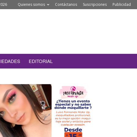
2026
Quienes somos
Contáctanos
Suscripciones
Publicidad
IEDADES
EDITORIAL