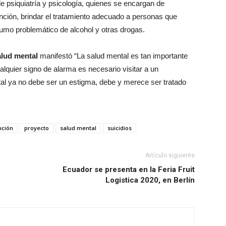
e psiquiatría y psicología, quienes se encargan de
ención, brindar el tratamiento adecuado a personas que
umo problemático de alcohol y otras drogas.
alud mental
manifestó “La salud mental es tan importante
ualquier signo de alarma es necesario visitar a un
tal ya no debe ser un estigma, debe y merece ser tratado
nción
proyecto
salud mental
suicidios
Artículo siguiente
Ecuador se presenta en la Feria Fruit
Logistica 2020, en Berlín