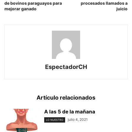
de bovinos paraguayos para
procesados llamados a
mejorar ganado
juicio
EspectadorCH
Artículo relacionados
A las 5 de la mañana
julio 4, 2021
LO NUESTRO