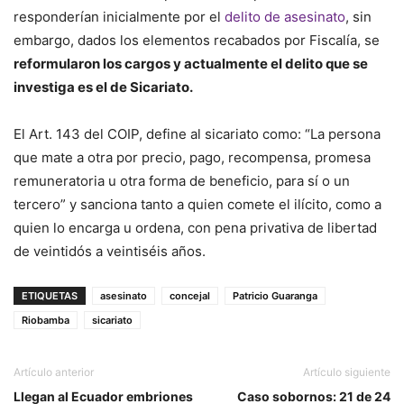
responderían inicialmente por el
delito de asesinato
, sin
embargo, dados los elementos recabados por Fiscalía, se
reformularon los cargos y actualmente el delito que se
investiga es el de Sicariato.
El Art. 143 del COIP, define al sicariato como: “La persona
que mate a otra por precio, pago, recompensa, promesa
remuneratoria u otra forma de beneficio, para sí o un
tercero” y sanciona tanto a quien comete el ilícito, como a
quien lo encarga u ordena, con pena privativa de libertad
de veintidós a veintiséis años.
ETIQUETAS
asesinato
concejal
Patricio Guaranga
Riobamba
sicariato
Artículo anterior
Artículo siguiente
Llegan al Ecuador embriones
Caso sobornos: 21 de 24