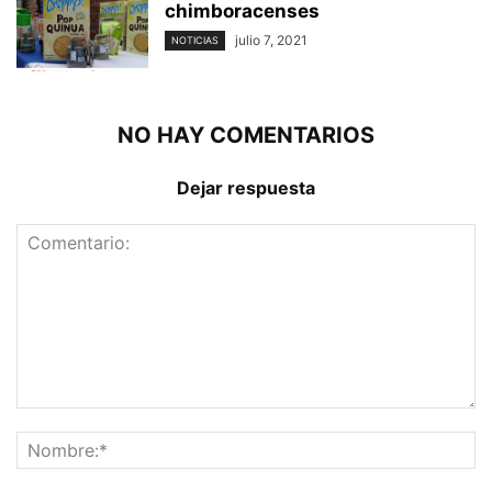
chimboracenses
julio 7, 2021
NOTICIAS
NO HAY COMENTARIOS
Dejar respuesta