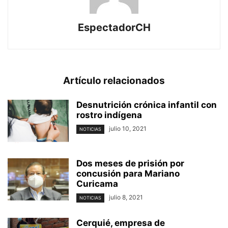
EspectadorCH
Artículo relacionados
Desnutrición crónica infantil con
rostro indígena
julio 10, 2021
NOTICIAS
Dos meses de prisión por
concusión para Mariano
Curicama
julio 8, 2021
NOTICIAS
Cerquié, empresa de