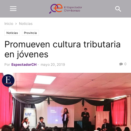
Inicio
Noticias
Noticias
Provincia
Promueven cultura tributaria
en jóvenes
0
Por
EspectadorCH
-
mayo 20, 2019