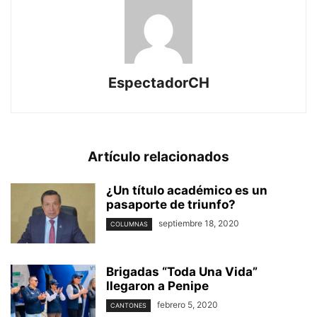
EspectadorCH
Artículo relacionados
¿Un título académico es un
pasaporte de triunfo?
septiembre 18, 2020
COLUMNAS
Brigadas “Toda Una Vida”
llegaron a Penipe
febrero 5, 2020
CANTONES