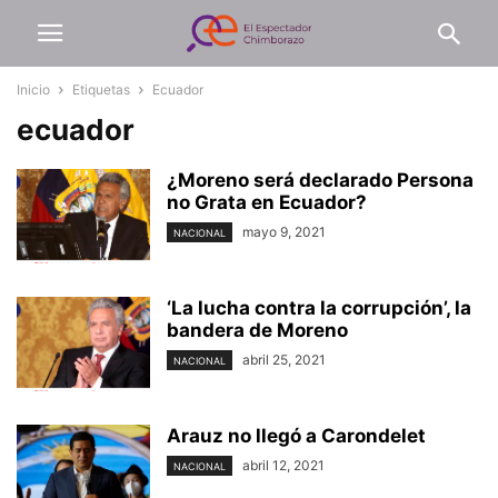
Inicio
Etiquetas
Ecuador
ecuador
¿Moreno será declarado Persona
no Grata en Ecuador?
mayo 9, 2021
NACIONAL
‘La lucha contra la corrupción’, la
bandera de Moreno
abril 25, 2021
NACIONAL
Arauz no llegó a Carondelet
abril 12, 2021
NACIONAL