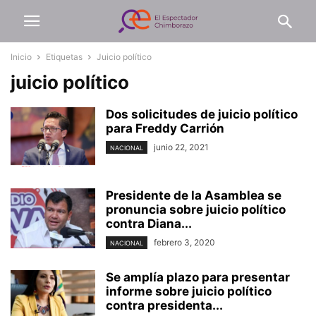
Inicio
Etiquetas
Juicio político
juicio político
Dos solicitudes de juicio político
para Freddy Carrión
junio 22, 2021
NACIONAL
Presidente de la Asamblea se
pronuncia sobre juicio político
contra Diana...
febrero 3, 2020
NACIONAL
Se amplía plazo para presentar
informe sobre juicio político
contra presidenta...