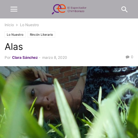
Inicio
Lo Nuestro
Lo Nuestro
Rincón Literario
Alas
0
Por
Clara Sánchez
-
marzo 8, 2020