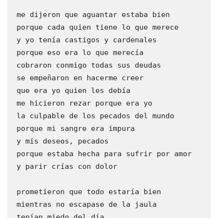
 me dijeron que aguantar estaba bien
 porque cada quien tiene lo que merece
 y yo tenía castigos y cardenales
 porque eso era lo que merecía
 cobraron conmigo todas sus deudas
 se empeñaron en hacerme creer  
 que era yo quien les debía
 me hicieron rezar porque era yo
 la culpable de los pecados del mundo
 porque mi sangre era impura
 y mis deseos, pecados
 porque estaba hecha para sufrir por amor
 y parir crías con dolor
 prometieron que todo estaría bien 
 mientras no escapase de la jaula
 tenían miedo del día 