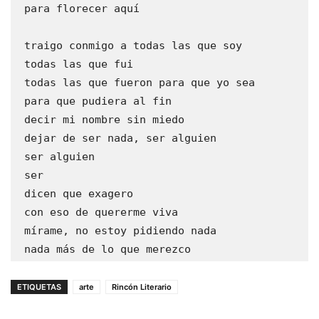
 para florecer aquí
 traigo conmigo a todas las que soy
 todas las que fui
 todas las que fueron para que yo sea
 para que pudiera al fin
 decir mi nombre sin miedo
 dejar de ser nada, ser alguien
 ser alguien 
 ser
 dicen que exagero
 con eso de quererme viva 
 mírame, no estoy pidiendo nada
 nada más de lo que merezco 
ETIQUETAS
arte
Rincón Literario