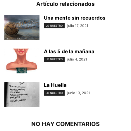
Artículo relacionados
Una mente sin recuerdos
julio 17, 2021
LO NUESTRO
A las 5 de la mañana
julio 4, 2021
LO NUESTRO
La Huella
junio 13, 2021
LO NUESTRO
NO HAY COMENTARIOS