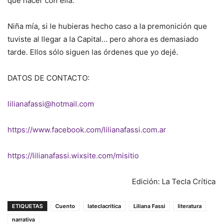
qué hacer con ella.
Niña mía, si le hubieras hecho caso a la premonición que
tuviste al llegar a la Capital… pero ahora es demasiado
tarde. Ellos sólo siguen las órdenes que yo dejé.
DATOS DE CONTACTO:
lilianafassi@hotmail.com
https://www.facebook.com/lilianafassi.com.ar
https://lilianafassi.wixsite.com/misitio
Edición: La Tecla Crítica
ETIQUETAS
Cuento
lateclacritica
Liliana Fassi
literatura
narrativa