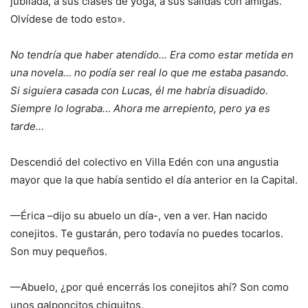
jubilada, a sus clases de yoga, a sus salidas con amigas.
Olvídese de todo esto».
No tendría que haber atendido… Era como estar metida en
una novela… no podía ser real lo que me estaba pasando.
Si siguiera casada con Lucas, él me habría disuadido.
Siempre lo lograba… Ahora me arrepiento, pero ya es
tarde…
Descendió del colectivo en Villa Edén con una angustia
mayor que la que había sentido el día anterior en la Capital.
—Érica –dijo su abuelo un día-, ven a ver. Han nacido
conejitos. Te gustarán, pero todavía no puedes tocarlos.
Son muy pequeños.
—Abuelo, ¿por qué encerrás los conejitos ahí? Son como
unos galponcitos chiquitos.