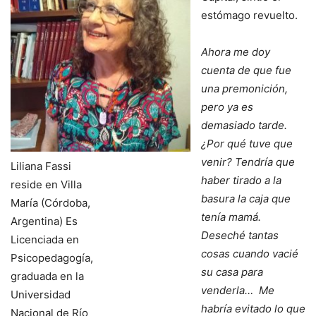
estómago revuelto.
Ahora me doy
cuenta de que fue
una premonición,
pero ya es
demasiado tarde.
¿Por qué tuve que
venir? Tendría que
Liliana Fassi
haber tirado a la
reside en Villa
basura la caja que
María (Córdoba,
tenía mamá.
Argentina) Es
Deseché tantas
Licenciada en
cosas cuando vacié
Psicopedagogía,
su casa para
graduada en la
venderla…
Me
Universidad
habría evitado lo que
Nacional de Río