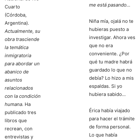
me está pasando…
Cuarto
(Córdoba,
Niña mía, ojalá no te
Argentina).
hubieras puesto a
Actualmente, su
investigar. Ahora ves
obra trasciende
que no era
la temática
conveniente. ¿Por
inmigratoria
qué tu madre habrá
para abordar un
guardado lo que no
abanico de
debía? Lo hizo a mis
asuntos
espaldas. Si yo
relacionados
hubiera sabido…
con la condición
humana.
Ha
Érica había viajado
publicado tres
para hacer el trámite
libros que
de forma personal.
recrean, con
Lo que había
entrevistas y