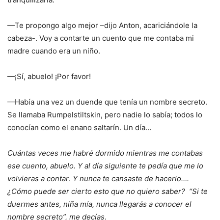
—Te propongo algo mejor –dijo Anton, acariciándole la
cabeza-. Voy a contarte un cuento que me contaba mi
madre cuando era un niño.
—¡Sí, abuelo! ¡Por favor!
—Había una vez un duende que tenía un nombre secreto.
Se llamaba Rumpelstiltskin, pero nadie lo sabía; todos lo
conocían como el enano saltarín. Un día…
Cuántas veces me habré dormido mientras me contabas
ese cuento, abuelo. Y al día siguiente te pedía que me lo
volvieras a contar
.
Y nunca te cansaste de hacerlo….
¿Cómo puede ser cierto esto que no quiero saber?
“Si te
duermes antes, niña mía, nunca llegarás a conocer el
nombre secreto”, me decías
.