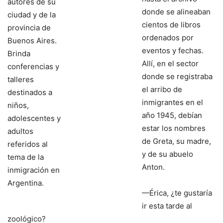
autores de su
donde se alineaban
ciudad y de la
cientos de libros
provincia de
ordenados por
Buenos Aires.
eventos y fechas.
Brinda
Allí, en el sector
conferencias y
donde se registraba
talleres
el arribo de
destinados a
inmigrantes en el
niños,
año 1945, debían
adolescentes y
estar los nombres
adultos
de Greta, su madre,
referidos al
y de su abuelo
tema de la
Anton.
inmigración en
Argentina.
—Érica, ¿te gustaría
ir esta tarde al
zoológico?