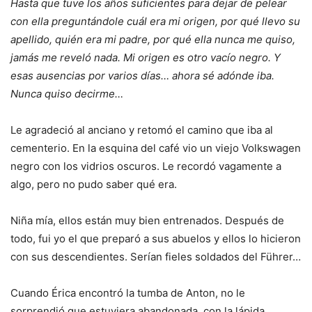
Hasta que tuve los años suficientes para dejar de pelear
con ella preguntándole cuál era mi origen, por qué llevo su
apellido, quién era mi padre, por qué ella nunca me quiso,
jamás me reveló nada. Mi origen es otro vacío negro. Y
esas ausencias por varios días… ahora sé adónde iba.
Nunca quiso decirme…
Le agradeció al anciano y retomó el camino que iba al
cementerio. En la esquina del café vio un viejo Volkswagen
negro con los vidrios oscuros. Le recordó vagamente a
algo, pero no pudo saber qué era.
Niña mía, ellos están muy bien entrenados. Después de
todo, fui yo el que preparó a sus abuelos y ellos lo hicieron
con sus descendientes. Serían fieles soldados del Führer…
Cuando Érica encontró la tumba de Anton, no le
sorprendió que estuviera abandonada, con la lápida