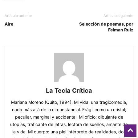
Artículo anterior
Artículo siguiente
Aire
Selección de poemas, por
Felman Ruiz
La Tecla Crítica
Mariana Moreno (Quito, 1994). Mi vida: una tragicomedia,
nada más allá de lo circunstancial. Frágil como un cristal;
peculiar, marginal y accidental. Mi oficio: dibujante de
utopías, traficante de letras, lectora de sueños, amante de
la vida. Mi cuerpo: una piel intérprete de realidades, dos