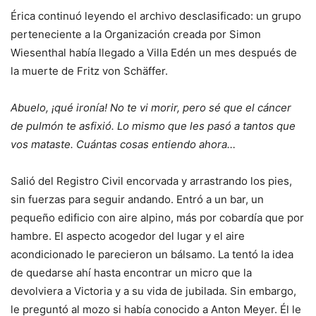
Érica continuó leyendo el archivo desclasificado: un grupo
perteneciente a la Organización creada por Simon
Wiesenthal había llegado a Villa Edén un mes después de
la muerte de Fritz von Schäffer.
Abuelo, ¡qué ironía! No te vi morir, pero sé que el cáncer
de pulmón te asfixió. Lo mismo que les pasó a tantos que
vos mataste. Cuántas cosas entiendo ahora…
Salió del Registro Civil encorvada y arrastrando los pies,
sin fuerzas para seguir andando. Entró a un bar, un
pequeño edificio con aire alpino, más por cobardía que por
hambre. El aspecto acogedor del lugar y el aire
acondicionado le parecieron un bálsamo. La tentó la idea
de quedarse ahí hasta encontrar un micro que la
devolviera a Victoria y a su vida de jubilada. Sin embargo,
le preguntó al mozo si había conocido a Anton Meyer. Él le