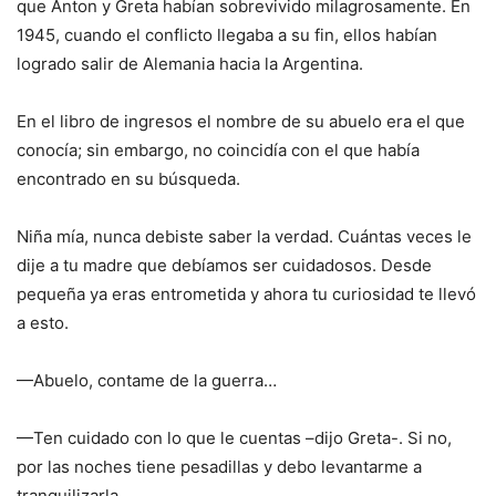
que Anton y Greta habían sobrevivido milagrosamente. En
1945, cuando el conflicto llegaba a su fin, ellos habían
logrado salir de Alemania hacia la Argentina.
En el libro de ingresos el nombre de su abuelo era el que
conocía; sin embargo, no coincidía con el que había
encontrado en su búsqueda.
Niña mía, nunca debiste saber la verdad. Cuántas veces le
dije a tu madre que debíamos ser cuidadosos. Desde
pequeña ya eras entrometida y ahora tu curiosidad te llevó
a esto.
—Abuelo, contame de la guerra…
—Ten cuidado con lo que le cuentas –dijo Greta-. Si no,
por las noches tiene pesadillas y debo levantarme a
tranquilizarla.