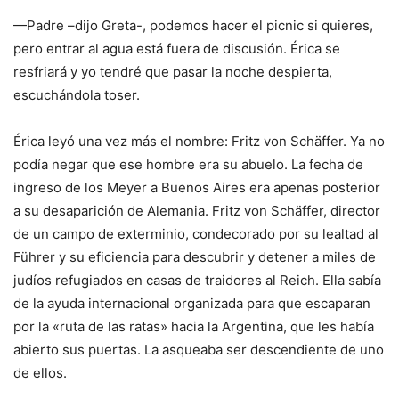
—Padre –dijo Greta-, podemos hacer el picnic si quieres,
pero entrar al agua está fuera de discusión. Érica se
resfriará y yo tendré que pasar la noche despierta,
escuchándola toser.
Érica leyó una vez más el nombre: Fritz von Schäffer. Ya no
podía negar que ese hombre era su abuelo. La fecha de
ingreso de los Meyer a Buenos Aires era apenas posterior
a su desaparición de Alemania. Fritz von Schäffer, director
de un campo de exterminio, condecorado por su lealtad al
Führer y su eficiencia para descubrir y detener a miles de
judíos refugiados en casas de traidores al Reich. Ella sabía
de la ayuda internacional organizada para que escaparan
por la «ruta de las ratas» hacia la Argentina, que les había
abierto sus puertas. La asqueaba ser descendiente de uno
de ellos.