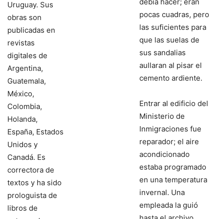
debía hacer; eran
Uruguay. Sus
pocas cuadras, pero
obras son
las suficientes para
publicadas en
que las suelas de
revistas
sus sandalias
digitales de
aullaran al pisar el
Argentina,
cemento ardiente.
Guatemala,
México,
Entrar al edificio del
Colombia,
Ministerio de
Holanda,
Inmigraciones fue
España, Estados
reparador; el aire
Unidos y
acondicionado
Canadá. Es
estaba programado
correctora de
en una temperatura
textos y ha sido
invernal. Una
prologuista de
empleada la guió
libros de
hasta el archivo