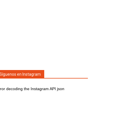
Síguenos en Instagram
ror decoding the Instagram API json