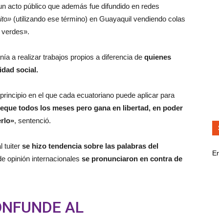
un acto público que además fue difundido en redes
ito»
(utilizando ese término) en Guayaquil vendiendo colas
 verdes».
nía a realizar trabajos propios a diferencia de
quienes
idad social.
 principio en el que cada ecuatoriano puede aplicar para
eque todos los meses pero gana en libertad, en poder
erlo»
, sentenció.
l tuiter
se hizo tendencia sobre las palabras del
Er
de opinión internacionales
se pronunciaron en contra de
ONFUNDE AL