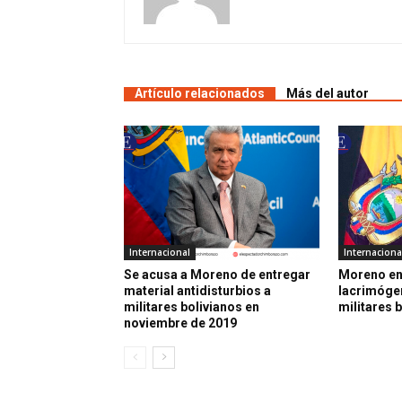
Artículo relacionados
Más del autor
Internacional
Internaciona
Se acusa a Moreno de entregar
Moreno e
material antidisturbios a
lacrimógen
militares bolivianos en
militares 
noviembre de 2019