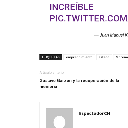
INCREÍBLE
PIC.TWITTER.CO
— Juan Manuel K
ETIQUETAS
emprendimiento
Estado
Moreno
Artículo anterior
Gustavo Garzón y la recuperación de la
memoria
EspectadorCH