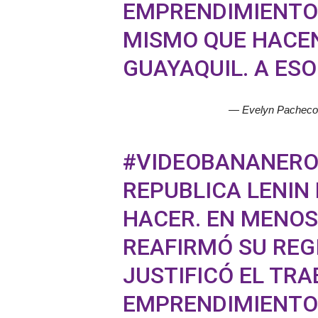
EMPRENDIMIENTO 
MISMO QUE HACE
GUAYAQUIL. A ES
— Evelyn Pachec
#VIDEOBANANER
REPUBLICA LENIN
HACER. EN MENOS
REAFIRMÓ SU REG
JUSTIFICÓ EL TR
EMPRENDIMIENTO