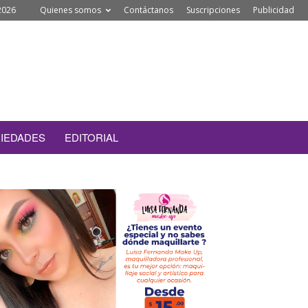
2026
Quienes somos
Contáctanos
Suscripciones
Publicidad
IEDADES
EDITORIAL