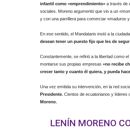
infantil como «emprendimiento»
a través de 
sociales. Moreno argumentó que vio a un
«mon
y con una parrillera para comerciar «maduros y
En ese sentido, el Mandatario instó a la ciudada
desean tener un puesto fijo que les de segur
Constantemente, se refirió a la libertad como el
montarse sus propias empresas
«no recibe ch
crecer tanto y cuanto él quiera, y pueda hac
Una vez emitida su intervención, en la red socia
Presidente.
Cientos de ecuatorianos y líderes 
Moreno.
LENÍN MORENO C