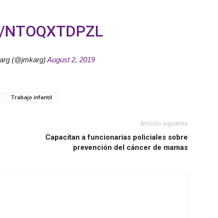
M/NTOQXTDPZL
arg (@jmkarg)
August 2, 2019
Trabajo infantil
Artículo siguiente
Capacitan a funcionarias policiales sobre
prevención del cáncer de mamas