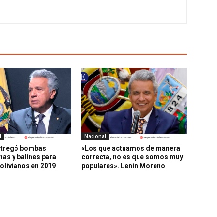
l
Nacional
ntregó bombas
«Los que actuamos de manera
as y balines para
correcta, no es que somos muy
bolivianos en 2019
populares». Lenín Moreno