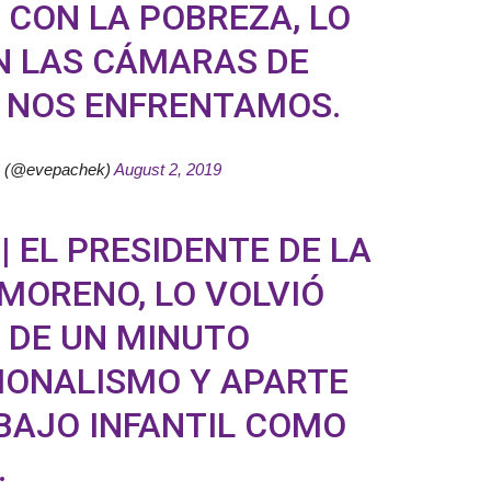
CON LA POBREZA, LO
N LAS CÁMARAS DE
O NOS ENFRENTAMOS.
o (@evepachek)
August 2, 2019
O
| EL PRESIDENTE DE LA
 MORENO, LO VOLVIÓ
 DE UN MINUTO
IONALISMO Y APARTE
ABAJO INFANTIL COMO
.