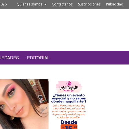
2026
Quienes somos
Contáctanos
Suscripciones
Publicidad
IEDADES
EDITORIAL