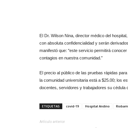
El Dr. Wilson Nina, director médico del hospita
con absoluta confidencialidad y serán derivados
manifestó que: “este servicio permitirá conocer
contagios en nuestra comunidad.”
El precio al público de las pruebas rápidas par
la comunidad universitaria está a $25.00; los es
docentes, servidores y trabajadores su cédula d
ETIQUETAS
covid-19
Hospital Andino
Riobam
Artículo anterior