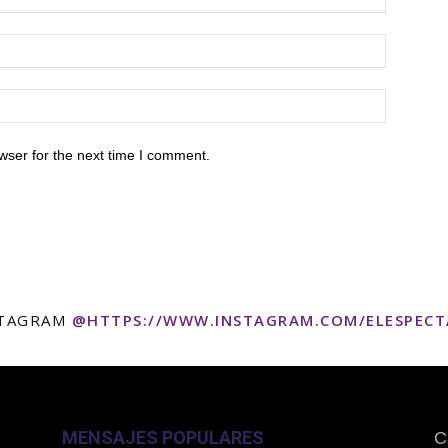
wser for the next time I comment.
STAGRAM
@HTTPS://WWW.INSTAGRAM.COM/ELESPEC
MENSAJES POPULARES
C