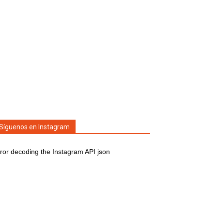
Síguenos en Instagram
ror decoding the Instagram API json