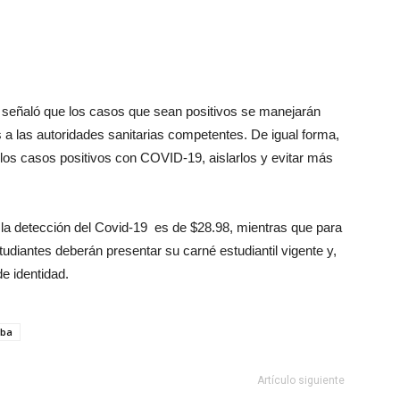
l, señaló que los casos que sean positivos se manejarán
 a las autoridades sanitarias competentes. De igual forma,
 los casos positivos con COVID-19, aislarlos y evitar más
a la detección del Covid-19 es de $28.98, mientras que para
tudiantes deberán presentar su carné estudiantil vigente y,
e identidad.
ba
Artículo siguiente