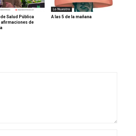
Lo Nuestro
 de Salud Pública
A las 5 de la mañana
 afirmaciones de
ra