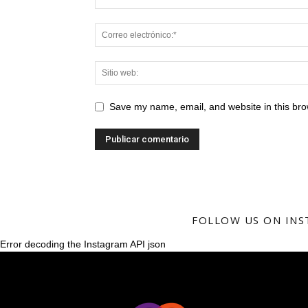
Save my name, email, and website in this bro
FOLLOW US ON IN
Error decoding the Instagram API json