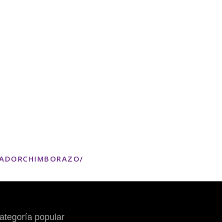
TADORCHIMBORAZO/
ategoría popular