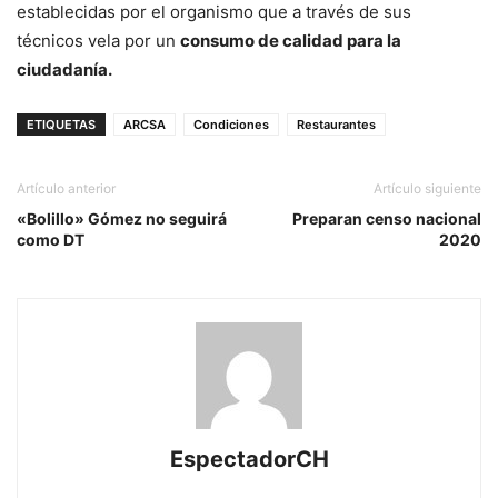
establecidas por el organismo que a través de sus
técnicos vela por un
consumo de calidad para la
ciudadanía.
ETIQUETAS
ARCSA
Condiciones
Restaurantes
Artículo anterior
Artículo siguiente
«Bolillo» Gómez no seguirá
Preparan censo nacional
como DT
2020
EspectadorCH