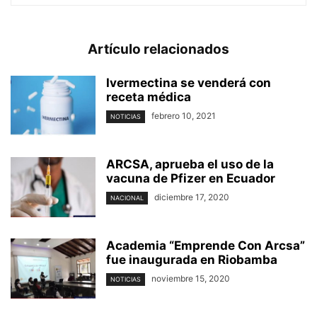
Artículo relacionados
Ivermectina se venderá con
receta médica
febrero 10, 2021
NOTICIAS
ARCSA, aprueba el uso de la
vacuna de Pfizer en Ecuador
diciembre 17, 2020
NACIONAL
Academia “Emprende Con Arcsa”
fue inaugurada en Riobamba
noviembre 15, 2020
NOTICIAS