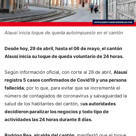
Alausí inicia toque de queda autoimpuesto en el cantón
Desde hoy, 29 de abril, hasta el 06 de mayo, el cantón
Alausí inicia su toque de queda voluntario de 24 horas.
Según información oficial, con corte al 28 de abril,
Alausí
registra 5 casos confirmados de Covid19 y una persona
fallecida
; por lo que, para evitar que se incremente el
número de contagiados de coronavirus y salvaguardad la
salud de los habitantes del cantón, s
us autoridades
decidieron paralizar los negocios y todo tipo de
actividades las 24 horas durante 8 días.
Rodrigo Rea, alcalde del cantón
, manifestó que el toque