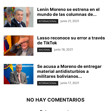
Lenín Moreno se estrena en el
mundo de las columnas de...
junio 21, 2021
INTERNACIONAL
Lasso reconoce su error a través
de TikTok
junio 18, 2021
NACIONAL
Se acusa a Moreno de entregar
material antidisturbios a
militares bolivianos...
junio 17, 2021
INTERNACIONAL
NO HAY COMENTARIOS