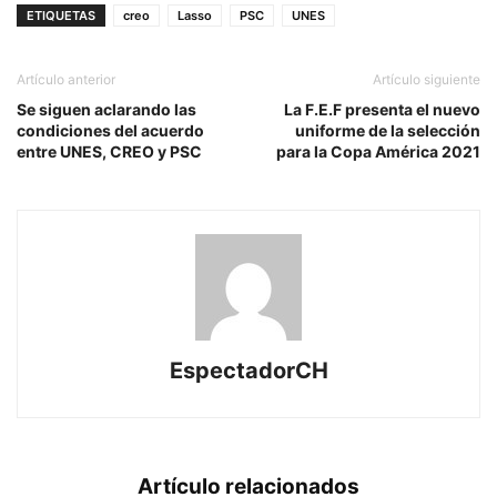
ETIQUETAS
creo
Lasso
PSC
UNES
Artículo anterior
Artículo siguiente
Se siguen aclarando las
La F.E.F presenta el nuevo
condiciones del acuerdo
uniforme de la selección
entre UNES, CREO y PSC
para la Copa América 2021
EspectadorCH
Artículo relacionados