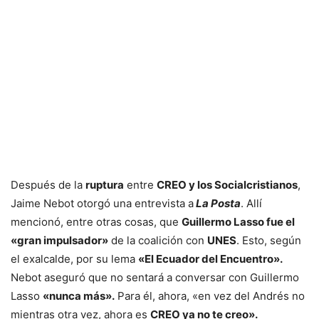
Después de la
ruptura
entre
CREO y los Socialcristianos
,
Jaime Nebot otorgó una entrevista a
La Posta
. Allí
mencionó, entre otras cosas, que
Guillermo Lasso fue el
«gran impulsador»
de la coalición con
UNES
. Esto, según
el exalcalde, por su lema
«El Ecuador del Encuentro».
Nebot aseguró que no sentará a conversar con Guillermo
Lasso
«nunca más».
Para él, ahora, «en vez del Andrés no
mientras otra vez, ahora es
CREO ya no te creo».