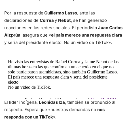
Por la respuesta de
Guillermo Lasso
, ante las
declaraciones de
Correa
y
Nebot
, se han generado
reacciones en las redes sociales. El periodista
Juan Carlos
Aizprúa
, asegura que «
el país merece una respuesta clara
y seria del presidente electo. No un video de TikTok».
He visto las entrevistas de Rafael Correa y Jaime Nebot de las
últimas horas en las que confirman un acuerdo en el que no
solo participaron asambleístas, sino también Guillermo Lasso.
El país merece una respuesta clara y seria del presidente
electo.
No un video de TikTok.
— Juan Carlos Aizprúa (@jcarlosaizprua)
May 18, 2021
El líder indígena,
Leonidas Iza
, también se pronunció al
respecto. Espera que «nuestras demandas no
nos
responda con un TikTok
».