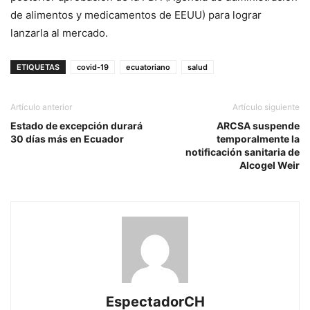
de alimentos y medicamentos de EEUU) para lograr
lanzarla al mercado.
ETIQUETAS
covid-19
ecuatoriano
salud
Artículo anterior
Artículo siguiente
Estado de excepción durará
ARCSA suspende
30 días más en Ecuador
temporalmente la
notificación sanitaria de
Alcogel Weir
EspectadorCH