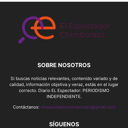
SOBRE NOSOTROS
Si buscas noticias relevantes, contenido variado y de
calidad, información objetiva y veraz, estás en el lugar
correcto. Diario EL Espectador: PERIODISMO
INDEPENDIENTE.
Contáctanos:
elespectadorchimborazo@gmail.com
SÍGUENOS