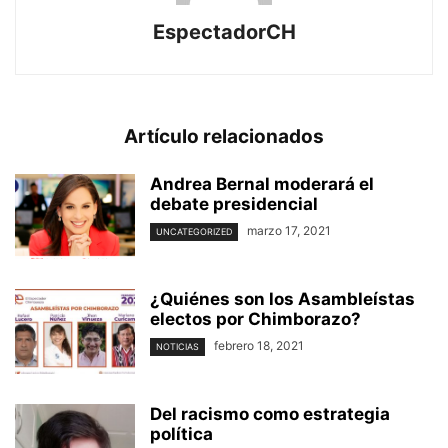
EspectadorCH
Artículo relacionados
Andrea Bernal moderará el
debate presidencial
marzo 17, 2021
UNCATEGORIZED
¿Quiénes son los Asambleístas
electos por Chimborazo?
febrero 18, 2021
NOTICIAS
Del racismo como estrategia
política