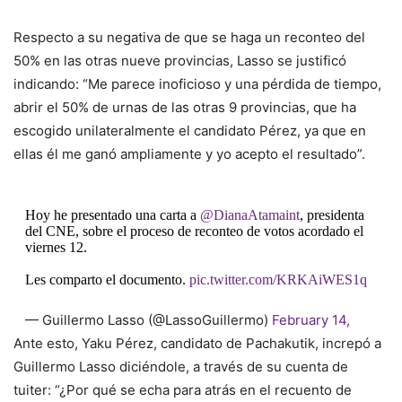
Respecto a su negativa de que se haga un reconteo del
50% en las otras nueve provincias, Lasso se justificó
indicando: “Me parece inoficioso y una pérdida de tiempo,
abrir el 50% de urnas de las otras 9 provincias, que ha
escogido unilateralmente el candidato Pérez, ya que en
ellas él me ganó ampliamente y yo acepto el resultado”.
Hoy he presentado una carta a
@DianaAtamaint
, presidenta
del CNE, sobre el proceso de reconteo de votos acordado el
viernes 12.
Les comparto el documento.
pic.twitter.com/KRKAiWES1q
— Guillermo Lasso (@LassoGuillermo)
February 14,
2021
Ante esto, Yaku Pérez, candidato de Pachakutik, increpó a
Guillermo Lasso diciéndole, a través de su cuenta de
tuiter: “¿Por qué se echa para atrás en el recuento de