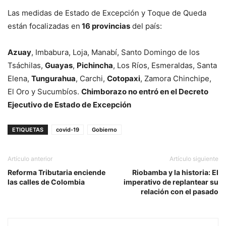
Las medidas de Estado de Excepción y Toque de Queda
están focalizadas en
16 provincias
del país:
Azuay
, Imbabura, Loja, Manabí, Santo Domingo de los
Tsáchilas,
Guayas
,
Pichincha
, Los Ríos, Esmeraldas, Santa
Elena,
Tungurahua
, Carchi,
Cotopaxi
, Zamora Chinchipe,
El Oro y Sucumbíos.
Chimborazo no entró en el Decreto
Ejecutivo de Estado de Excepción
ETIQUETAS
covid-19
Gobierno
Artículo anterior
Artículo siguiente
Reforma Tributaria enciende
Riobamba y la historia: El
las calles de Colombia
imperativo de replantear su
relación con el pasado