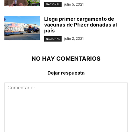
julio 5, 2021
NACIONAL
Llega primer cargamento de
vacunas de Pfizer donadas al
país
julio 2, 2021
NACIONAL
NO HAY COMENTARIOS
Dejar respuesta