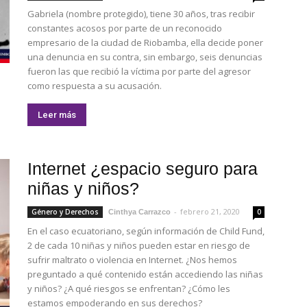
Gabriela (nombre protegido), tiene 30 años, tras recibir
constantes acosos por parte de un reconocido
empresario de la ciudad de Riobamba, ella decide poner
una denuncia en su contra, sin embargo, seis denuncias
fueron las que recibió la víctima por parte del agresor
como respuesta a su acusación.
Leer más
Internet ¿espacio seguro para
niñas y niños?
-
febrero 21, 2020
Género y Derechos
0
Cinthya Carrazco
En el caso ecuatoriano, según información de Child Fund,
2 de cada 10 niñas y niños pueden estar en riesgo de
sufrir maltrato o violencia en Internet. ¿Nos hemos
preguntado a qué contenido están accediendo las niñas
y niños? ¿A qué riesgos se enfrentan? ¿Cómo les
estamos empoderando en sus derechos?