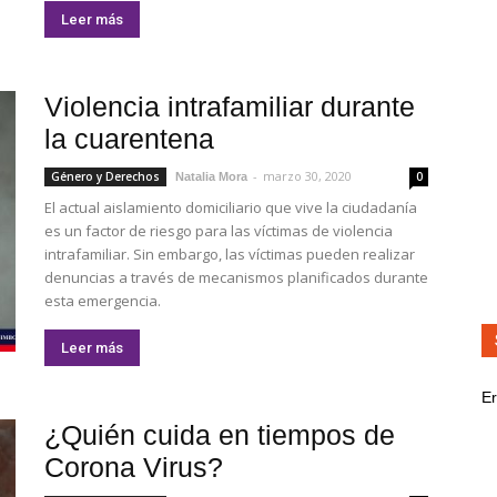
Leer más
Violencia intrafamiliar durante
la cuarentena
-
marzo 30, 2020
Género y Derechos
0
Natalia Mora
El actual aislamiento domiciliario que vive la ciudadanía
es un factor de riesgo para las víctimas de violencia
intrafamiliar. Sin embargo, las víctimas pueden realizar
denuncias a través de mecanismos planificados durante
esta emergencia.
Leer más
Er
¿Quién cuida en tiempos de
Corona Virus?