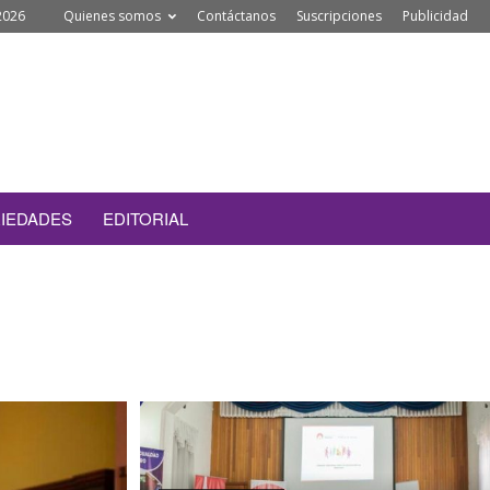
2026
Quienes somos
Contáctanos
Suscripciones
Publicidad
IEDADES
EDITORIAL