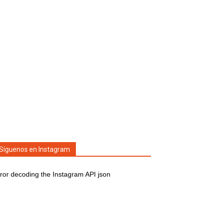
Síguenos en Instagram
ror decoding the Instagram API json